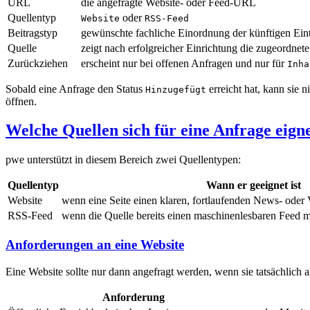
URL
die angefragte Website- oder Feed-URL
Quellentyp
oder
Website
RSS-Feed
Beitragstyp
gewünschte fachliche Einordnung der künftigen Ein
Quelle
zeigt nach erfolgreicher Einrichtung die zugeordnet
Zurückziehen
erscheint nur bei offenen Anfragen und nur für
Inha
Sobald eine Anfrage den Status
erreicht hat, kann sie
Hinzugefügt
öffnen.
Welche Quellen sich für eine Anfrage eign
pwe unterstützt in diesem Bereich zwei Quellentypen:
Quellentyp
Wann er geeignet ist
Website
wenn eine Seite einen klaren, fortlaufenden News- oder 
RSS-Feed
wenn die Quelle bereits einen maschinenlesbaren Feed mit
Anforderungen an eine Website
Eine Website sollte nur dann angefragt werden, wenn sie tatsächlich
Anforderung