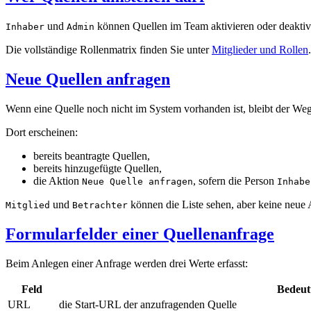
und
können Quellen im Team aktivieren oder deaktiv
Inhaber
Admin
Die vollständige Rollenmatrix finden Sie unter
Mitglieder und Rollen
.
Neue Quellen anfragen
Wenn eine Quelle noch nicht im System vorhanden ist, bleibt der We
Dort erscheinen:
bereits beantragte Quellen,
bereits hinzugefügte Quellen,
die Aktion
, sofern die Person
Neue Quelle anfragen
Inhabe
und
können die Liste sehen, aber keine neue 
Mitglied
Betrachter
Formularfelder einer Quellenanfrage
Beim Anlegen einer Anfrage werden drei Werte erfasst:
Feld
Bedeu
URL
die Start-URL der anzufragenden Quelle