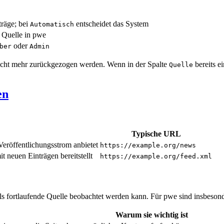
träge; bei
entscheidet das System
Automatisch
e Quelle in pwe
oder
ber
Admin
 nicht mehr zurückgezogen werden. Wenn in der Spalte
bereits ei
Quelle
en
Typische URL
Veröffentlichungsstrom anbietet
https://example.org/news
 neuen Einträgen bereitstellt
https://example.org/feed.xml
 als fortlaufende Quelle beobachtet werden kann. Für pwe sind insbeso
Warum sie wichtig ist