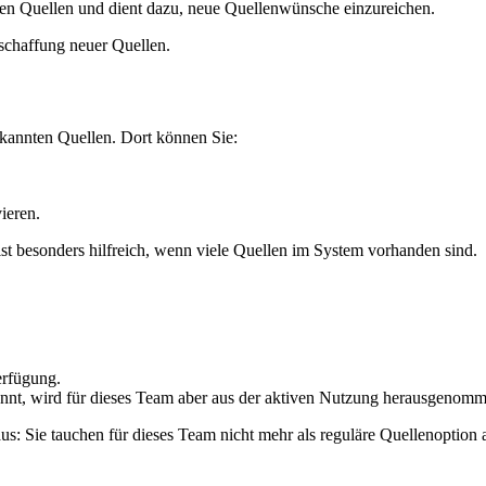
en Quellen und dient dazu, neue Quellenwünsche einzureichen.
schaffung neuer Quellen.
bekannten Quellen. Dort können Sie:
ieren.
t besonders hilfreich, wenn viele Quellen im System vorhanden sind.
erfügung.
annt, wird für dieses Team aber aus der aktiven Nutzung herausgenomm
us: Sie tauchen für dieses Team nicht mehr als reguläre Quellenoption