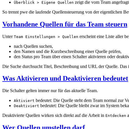
zeigt die vom Team angefragt
Überblick > Eigene Quellen
So trennt pwe die laufende Quellensteuerung von der eigentlichen Be
Vorhandene Quellen für das Team steuern
Unter
erscheint eine Liste aller 
Team Einstellungen > Quellen
nach Quellen suchen,
den Namen und die Kurzbeschreibung einer Quelle prüfen,
den Status pro Team über einen Schalter aktivieren oder deaktiv
Die Suche durchsucht Titel, Beschreibung und URL der Quelle. Das is
Was Aktivieren und Deaktivieren bedeutet
Die Schalter gelten immer nur für das aktuelle Team.
bedeutet: Die Quelle steht dem Team normal zur V
Aktiviert
bedeutet: Die Quelle bleibt zwar im System bek
Deaktiviert
Deaktivierte Quellen wirken sich direkt auf die Arbeit in
a
Entdecken
Wer Quellen umstellen darf