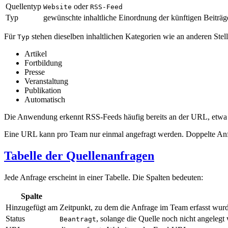
Quellentyp
oder
Website
RSS-Feed
Typ
gewünschte inhaltliche Einordnung der künftigen Beiträg
Für
stehen dieselben inhaltlichen Kategorien wie an anderen Stel
Typ
Artikel
Fortbildung
Presse
Veranstaltung
Publikation
Automatisch
Die Anwendung erkennt RSS-Feeds häufig bereits an der URL, etwa
Eine URL kann pro Team nur einmal angefragt werden. Doppelte An
Tabelle der Quellenanfragen
Jede Anfrage erscheint in einer Tabelle. Die Spalten bedeuten:
Spalte
Hinzugefügt am
Zeitpunkt, zu dem die Anfrage im Team erfasst wur
Status
, solange die Quelle noch nicht angelegt
Beantragt