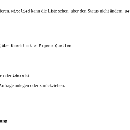
ieren.
kann die Liste sehen, aber den Status nicht ändern.
Mitglied
Be
g über
.
Überblick > Eigene Quellen
oder
ist.
r
Admin
Anfrage anlegen oder zurückziehen.
tung