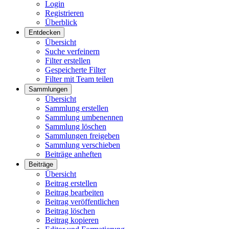
Login
Registrieren
Überblick
Entdecken
Übersicht
Suche verfeinern
Filter erstellen
Gespeicherte Filter
Filter mit Team teilen
Sammlungen
Übersicht
Sammlung erstellen
Sammlung umbenennen
Sammlung löschen
Sammlungen freigeben
Sammlung verschieben
Beiträge anheften
Beiträge
Übersicht
Beitrag erstellen
Beitrag bearbeiten
Beitrag veröffentlichen
Beitrag löschen
Beitrag kopieren