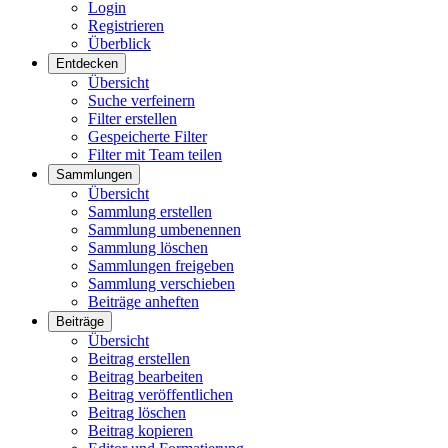
Login
Registrieren
Überblick
Entdecken
Übersicht
Suche verfeinern
Filter erstellen
Gespeicherte Filter
Filter mit Team teilen
Sammlungen
Übersicht
Sammlung erstellen
Sammlung umbenennen
Sammlung löschen
Sammlungen freigeben
Sammlung verschieben
Beiträge anheften
Beiträge
Übersicht
Beitrag erstellen
Beitrag bearbeiten
Beitrag veröffentlichen
Beitrag löschen
Beitrag kopieren