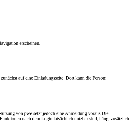
avigation erscheinen.
zunächst auf eine Einladungsseite. Dort kann die Person:
 Nutzung von pwe setzt jedoch eine Anmeldung voraus.Die
unktionen nach dem Login tatsächlich nutzbar sind, hängt zusätzlich