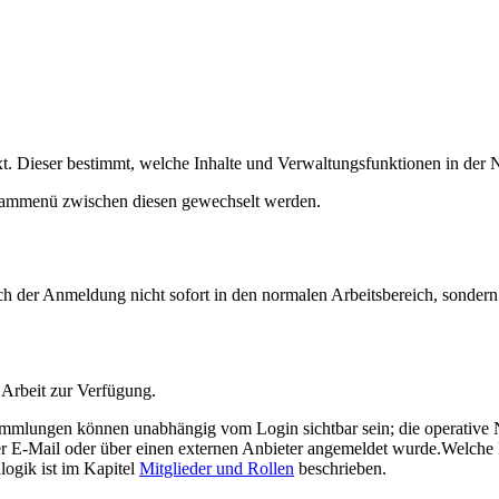
 Dieser bestimmt, welche Inhalte und Verwaltungsfunktionen in der N
eammenü zwischen diesen gewechselt werden.
ch der Anmeldung nicht sofort in den normalen Arbeitsbereich, sondern 
 Arbeit zur Verfügung.
Sammlungen können unabhängig vom Login sichtbar sein; die operative
r E-Mail oder über einen externen Anbieter angemeldet wurde.Welche F
ogik ist im Kapitel
Mitglieder und Rollen
beschrieben.