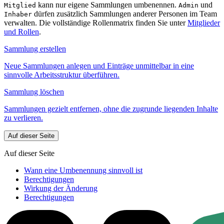
kann nur eigene Sammlungen umbenennen.
und
Mitglied
Admin
dürfen zusätzlich Sammlungen anderer Personen im Team
Inhaber
verwalten. Die vollständige Rollenmatrix finden Sie unter
Mitglieder
und Rollen
.
Sammlung erstellen
Neue Sammlungen anlegen und Einträge unmittelbar in eine
sinnvolle Arbeitsstruktur überführen.
Sammlung löschen
Sammlungen gezielt entfernen, ohne die zugrunde liegenden Inhalte
zu verlieren.
Auf dieser Seite
Auf dieser Seite
Wann eine Umbenennung sinnvoll ist
Berechtigungen
Wirkung der Änderung
Berechtigungen