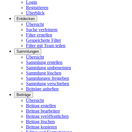
Login
Registrieren
Überblick
Entdecken
Übersicht
Suche verfeinern
Filter erstellen
Gespeicherte Filter
Filter mit Team teilen
Sammlungen
Übersicht
Sammlung erstellen
Sammlung umbenennen
Sammlung löschen
Sammlungen freigeben
Sammlung verschieben
Beiträge anheften
Beiträge
Übersicht
Beitrag erstellen
Beitrag bearbeiten
Beitrag veröffentlichen
Beitrag löschen
Beitrag kopieren